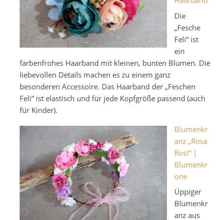
Haarband
Die
„Fesche
Feli“ ist
ein
farbenfrohes Haarband mit kleinen, bunten Blumen. Die
liebevollen Details machen es zu einem ganz
besonderen Accessoire. Das Haarband der „Feschen
Feli“ ist elastisch und für jede Kopfgröße passend (auch
für Kinder).
Blumenkr
anz „Rosa
Rosi“ |
Blumenkr
one
Üppiger
Blumenkr
anz aus