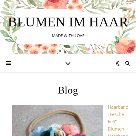
BLUMEN IM HAAR
MADE WITH LOVE
Blog
Haarband
„Fesche
Feli“ |
Blumen-