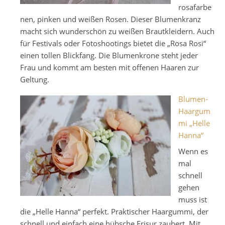
rosafarbe
nen, pinken und weißen Rosen. Dieser Blumenkranz
macht sich wunderschön zu weißen Brautkleidern. Auch
für Festivals oder Fotoshootings bietet die „Rosa Rosi“
einen tollen Blickfang. Die Blumenkrone steht jeder
Frau und kommt am besten mit offenen Haaren zur
Geltung.
Blumen-
Haargum
mi „Helle
Hanna“
Wenn es
mal
schnell
gehen
muss ist
die „Helle Hanna“ perfekt. Praktischer Haargummi, der
schnell und einfach eine hübsche Frisur zaubert. Mit