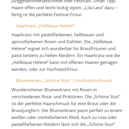
Junggesellinnenabschiede oder Festivals. Unser Tipp:
Haare offen und leicht lockig stylen, „Lila Lara“ dazu –
fertig ist die perfekte Festival-Frisur.
Haarkranz „Hellblaue Helene“
Haarkranz mit pastellfarbenen, hellblauen und
apricotfarbenen Rosen und Dahlien. Die „Hellblaue
Helene“ eignet sich wunderbar für Brautfrisuren und
passt bestens zu hellen Kleidern. Ein Haarkranz wie die
„Hellblaue Helene“ kann mit offenen Haaren getragen
werden, oder zur Hochsteckfrisur.
Blumenkranz „Schöne Sissi“ | Hochzeitsschmuck
Wunderschöner Blumenkranz mit Rosen in
verschiedenen Rosa- und Pinktönen. DIe „Schöne Sissi“
ist der perfekte Haarschmuck für eine Braut oder die
Brautjungfern. Der Blumenkranz passt perfekt zu einem
weißen oder cremefarbenen Kleid, Auch zu rosa oder
pastellfarbenen Kleidern lässt sich die „Schöne Sissi“