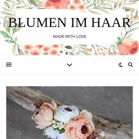
BLUMEN IM HAAR
MADE WITH LOVE