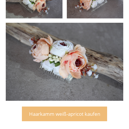
Haarkamm weiß-apricot kaufen